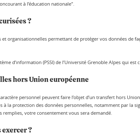
concourant à l’éducation nationale".
curisées ?
es et organisationnelles permettant de protéger vos données de fa
tème d’information (PSSI) de l’Université Grenoble Alpes qui est co
lles hors Union européenne
aractère personnel peuvent faire l’objet d’un transfert hors Union
les à la protection des données personnelles, notamment par la si
as remplies, votre consentement vous sera demandé.
 exercer ?