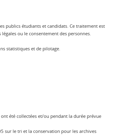
s publics étudiants et candidats. Ce traitement est
ons légales ou le consentement des personnes.
s statistiques et de pilotage.
s ont été collectées et/ou pendant la durée prévue
 sur le tri et la conservation pour les archives