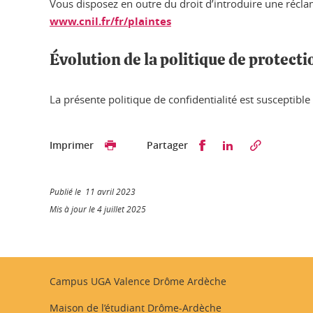
Vous disposez en outre du droit d’introduire une récla
www.cnil.fr/fr/plaintes
Évolution de la politique de protect
La présente politique de confidentialité est susceptibl
Partager sur Faceb
Partager sur L
Imprimer
Partager
Publié le 11 avril 2023
Mis à jour le 4 juillet 2025
Campus UGA Valence Drôme Ardèche
Maison de l’étudiant Drôme-Ardèche