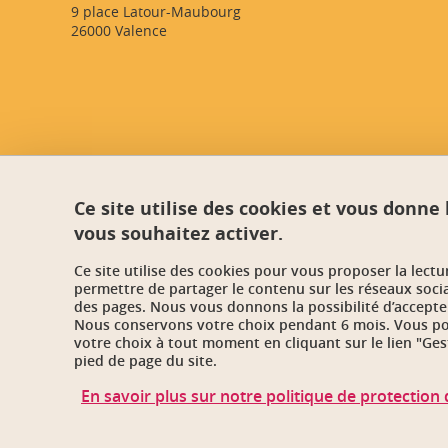
9 place Latour-Maubourg
26000 Valence
Ce site utilise des cookies et vous donne
vous souhaitez activer.
Ce site utilise des cookies pour vous proposer la lect
permettre de partager le contenu sur les réseaux soci
des pages. Nous vous donnons la possibilité d’accepter
Nous conservons votre choix pendant 6 mois. Vous pou
votre choix à tout moment en cliquant sur le lien "Ges
pied de page du site.
En savoir plus sur notre politique de protectio