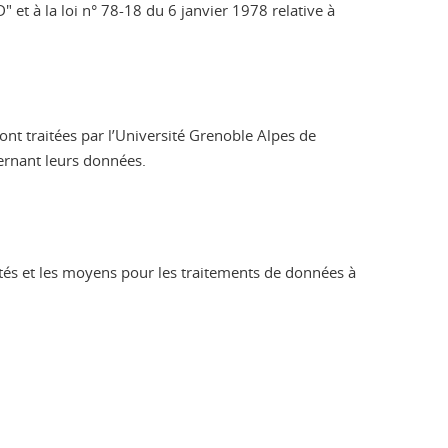
 et à la loi n° 78-18 du 6 janvier 1978 relative à
nt traitées par l’Université Grenoble Alpes de
cernant leurs données.
ités et les moyens pour les traitements de données à