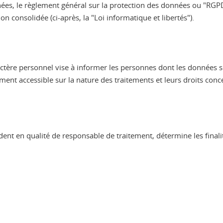
nnées, le règlement général sur la protection des données ou "RGPD"
on consolidée (ci-après, la "Loi informatique et libertés").
ctère personnel vise à informer les personnes dont les données so
ent accessible sur la nature des traitements et leurs droits con
dent en qualité de responsable de traitement, détermine les final