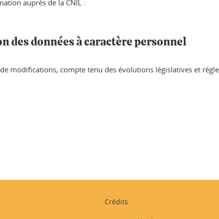
mation auprès de la CNIL :
ion des données à caractère personnel
e de modifications, compte tenu des évolutions législatives et régl
ook
inkedIn
Crédits