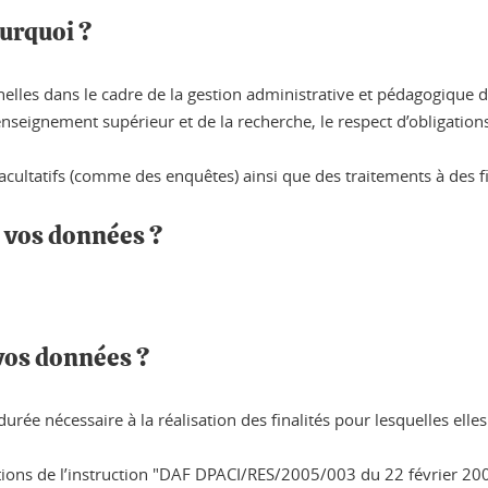
urquoi ?
elles dans le cadre de la gestion administrative et pédagogique de
 l’enseignement supérieur et de la recherche, le respect d’obligati
ultatifs (comme des enquêtes) ainsi que des traitements à des fin
à vos données ?
vos données ?
ée nécessaire à la réalisation des finalités pour lesquelles elle
itions de l’instruction "DAF DPACI/RES/2005/003 du 22 février 2005