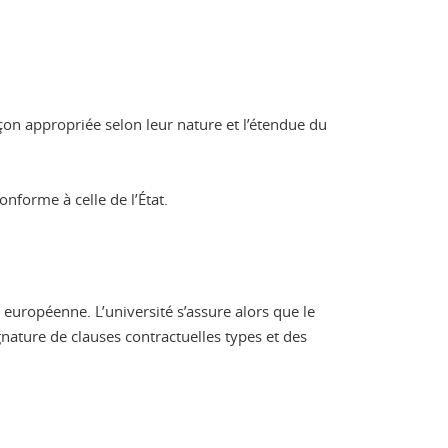
çon appropriée selon leur nature et l’étendue du
nforme à celle de l’État.
 européenne. L’université s’assure alors que le
gnature de clauses contractuelles types et des