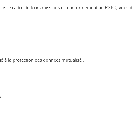
dans le cadre de leurs missions et, conformément au RGPD, vous di
é à la protection des données mutualisé :
s