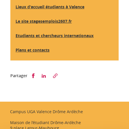
Lieux d'accueil étudiant
s à Valence
Le site stagesemplois2607.fr
Etudiants et chercheurs internationaux
Plans et contacts
Partager sur Facebook
Partager sur LinkedIn
Partager
Campus UGA Valence Drôme Ardèche
Maison de l’étudiant Drôme-Ardèche
9 place Latour-Maubourg