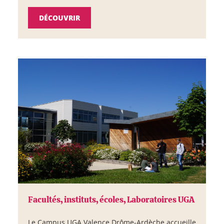
DÉCOUVRIR
Facultés, instituts, écoles, Laboratoires UGA
Le Campus UGA Valence Drôme-Ardèche accueille