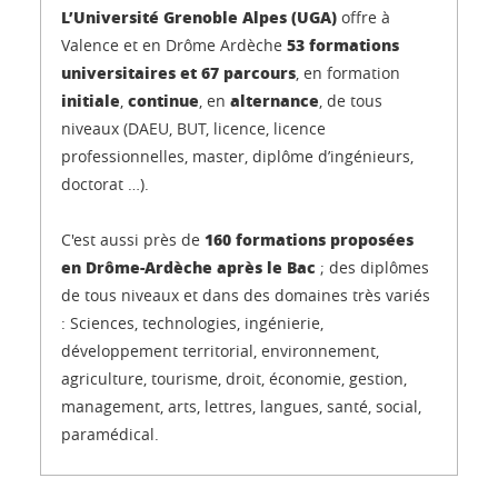
L’Université Grenoble Alpes (UGA)
offre à
53 formations
Valence et en Drôme Ardèche
universitaires et 67 parcours
, en formation
initiale
continue
alternance
,
, en
, de tous
niveaux (DAEU, BUT, licence, licence
professionnelles, master, diplôme d’ingénieurs,
doctorat …).
160 formations
proposées
C'est aussi près de
en Drôme-Ardèche après le Bac
; des diplômes
de tous niveaux et dans des domaines très variés
: Sciences, technologies, ingénierie,
développement territorial, environnement,
agriculture, tourisme, droit, économie, gestion,
management, arts, lettres, langues, santé, social,
paramédical.