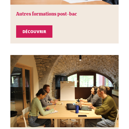
Autres formations post-bac
DÉCOUVRIR