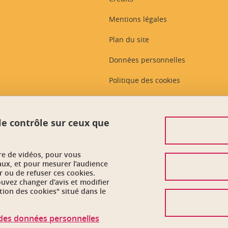
Mentions légales
Plan du site
Données personnelles
Politique des cookies
Gestion des cookies
Plans et contacts
 le contrôle sur ceux que
Intranet des personnels
ure de vidéos, pour vous
Accessibilité : non conforme
aux, et pour mesurer l’audience
 ou de refuser ces cookies.
vez changer d’avis et modifier
tion des cookies" situé dans le
n des données personnelles