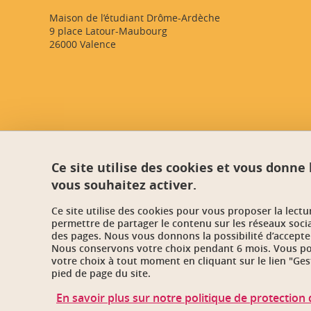
Maison de l’étudiant Drôme-Ardèche
9 place Latour-Maubourg
26000 Valence
Ce site utilise des cookies et vous donne
vous souhaitez activer.
Ce site utilise des cookies pour vous proposer la lect
permettre de partager le contenu sur les réseaux soci
des pages. Nous vous donnons la possibilité d’accepter
Nous conservons votre choix pendant 6 mois. Vous pou
votre choix à tout moment en cliquant sur le lien "Ges
pied de page du site.
En savoir plus sur notre politique de protectio