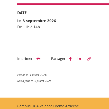
DATE
le 3 septembre 2026
De 11h à 14h
Partager sur Faceb
Partager sur L
Imprimer
Partager
Publié le 1 juillet 2026
Mis à jour le 3 juillet 2026
Campus UGA Valence Drôme Ardèche