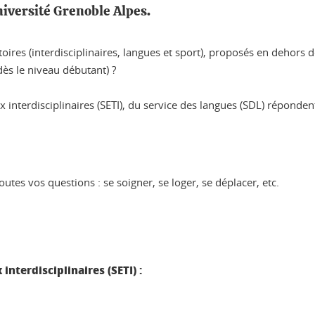
Université Grenoble Alpes.
res (interdisciplinaires, langues et sport), proposés en dehors de 
ès le niveau débutant) ?
nterdisciplinaires (SETI), du service des langues (SDL) répondent
tes vos questions : se soigner, se loger, se déplacer, etc.
nterdisciplinaires (SETI) :