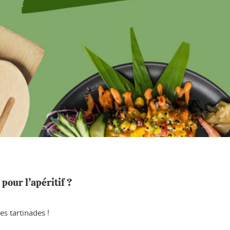
pour l’apéritif ?
es tartinades !