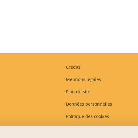
ook
inkedIn
Crédits
Mentions légales
Plan du site
Données personnelles
Politique des cookies
Gestion des cookies