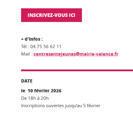
INSCRIVEZ-VOUS ICI
+ d'infos :
Tél : 04 75 56 62 11
Mail :
centresantejeunes@mairie-valence.fr
DATE
le 10 février 2026
De 18h à 20h
Inscriptions ouvertes jusqu’au 5 février