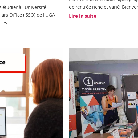
de rentrée riche et varié. Bienve
 étudier à l’Université
lars Office (ISSO) de l'UGA
Lire la suite
les...