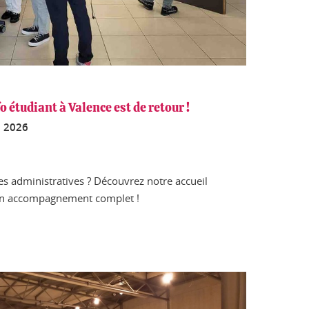
fo étudiant à Valence est de retour !
e 2026
s administratives ? Découvrez notre accueil
un accompagnement complet !