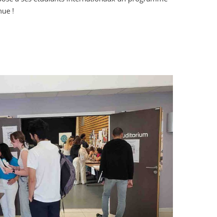
nue !