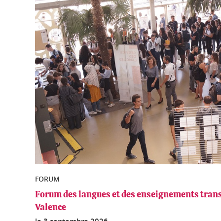
FORUM
Forum des langues et des enseignements trans
Valence