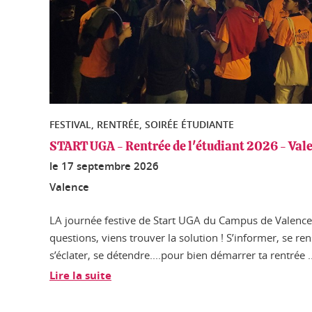
FESTIVAL, RENTRÉE, SOIRÉE ÉTUDIANTE
START UGA - Rentrée de l'étudiant 2026 - Val
le
17 septembre 2026
Valence
LA journée festive de Start UGA du Campus de Valence 
questions, viens trouver la solution ! S’informer, se ren
s’éclater, se détendre....pour bien démarrer ta rentrée ..
Lire la suite