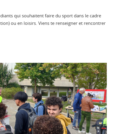
diants qui souhaitent faire du sport dans le cadre
tion) ou en loisirs. Viens te renseigner et rencontrer