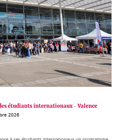
es étudiants internationaux - Valence
bre 2026
pose à ses étudiants internationaux un programme