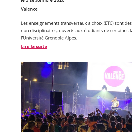
le
3 septembre 2026
Valence
Les enseignements transversaux à choix (ETC) sont de
non disciplinaires, ouverts aux étudiants de certaines fa
l'Université Grenoble Alpes.
Lire la suite