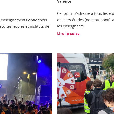
Valence
Ce forum s’adresse à tous les étu
de leurs études (noté ou bonifica
s enseignements optionnels
les enseignants !
cultés, écoles et instituts de
Lire la suite