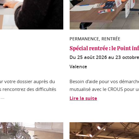
PERMANENCE, RENTRÉE
Spécial rentrée : le Point in
Du
25 août 2026
au
23 octobr
Valence
r votre dossier auprès du
Besoin d'aide pour vos démarche
s rencontrez des difficultés
mutualisé avec le CROUS pour 
...
Lire la suite