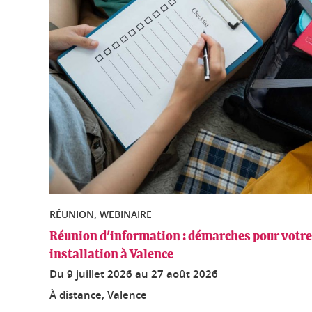
RÉUNION, WEBINAIRE
Réunion d'information : démarches pour votre 
installation à Valence
Du
9 juillet 2026
au
27 août 2026
À distance, Valence