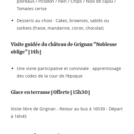
poireaux / Picodon / Pain / Chips / Noix de cajou /
Tomates cerise
Desserts au choix : Cakes, brownies, sablés ou
sorbets (fraise, mandarine, citron, chocolat)
Visite guidée du château de Grignan "Noblesse
oblige" || 14h ||
Une visite participative et conviviale : apprentissage
des codes de la cour de l'époque
Glace en terrasse || Offerte || 15h30 ||
Visite libre de Grignan - Retour au bus à 16h30 - Départ
à 16h45