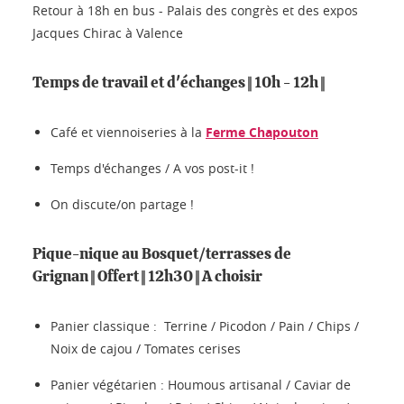
Retour à 18h en bus - Palais des congrès et des expos
Jacques Chirac à Valence
Temps de travail et d'échanges || 10h - 12h ||
Café et viennoiseries à la
Ferme Chapouton
Temps d'échanges / A vos post-it !
On discute/on partage !
Pique-nique au Bosquet/terrasses de
Grignan || Offert || 12h30 || A choisir
Panier classique : Terrine / Picodon / Pain / Chips /
Noix de cajou / Tomates cerises
Panier végétarien : Houmous artisanal / Caviar de