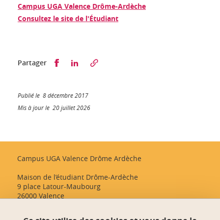
Campus UGA Valence Drôme-Ardèche
Consultez le site de l'Étudiant
Partager sur Facebook
Partager sur LinkedIn
Partager
Publié le 8 décembre 2017
Mis à jour le 20 juillet 2026
Campus UGA Valence Drôme Ardèche
Maison de l’étudiant Drôme-Ardèche
9 place Latour-Maubourg
26000 Valence